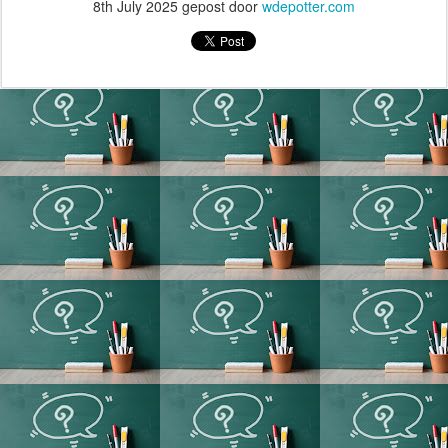
8th July 2025
gepost door
wdepotter.com