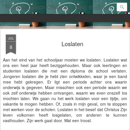
Reformatorisch Onderwijs Blog
Blogs over het reformatorisch onderwijs door W. (Willem) J. de Potter.
JUL
Loslaten
8
Aan het eind van het schooljaar moeten we loslaten. Loslaten wat
ons een heel jaar heeft beziggehouden. Maar ook leerlingen en
studenten loslaten die met een diploma de school verlaten.
Jongeren loslaten die je hebt zien ontwikkelen, waar je een band
mee hebt gekregen. Er ligt een periode achter ons waarin
onderwijs is gegeven. Maar misschien ook een periode waarin we
ook zelf onderwijs hebben ontvangen, waarin we even onszelf los
mochten laten. We gaan nu het werk loslaten voor een tijdje, om
vakantie te mogen hebben. Of, zoals in mijn geval, om te stoppen
met werken voor de scholen. Loslaten in het besef dat Christus Zijn
leven volkomen heeft losgelaten, om anderen te kunnen
vasthouden. Zijn werk gaat door. Wat een troost.